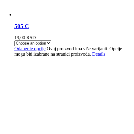
505 C
19,00
RSD
Odaberite opcije
Ovaj proizvod ima više varijanti. Opcije
mogu biti izabrane na stranici proizvoda.
Details