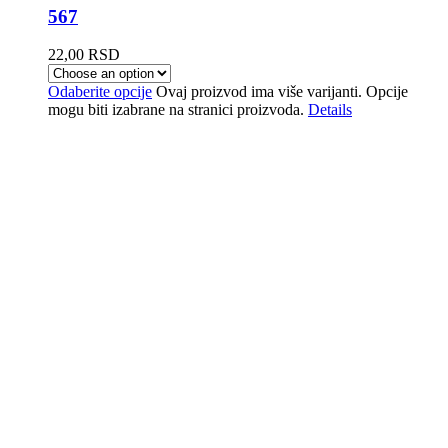
567
22,00
RSD
Odaberite opcije
Ovaj proizvod ima više varijanti. Opcije
mogu biti izabrane na stranici proizvoda.
Details