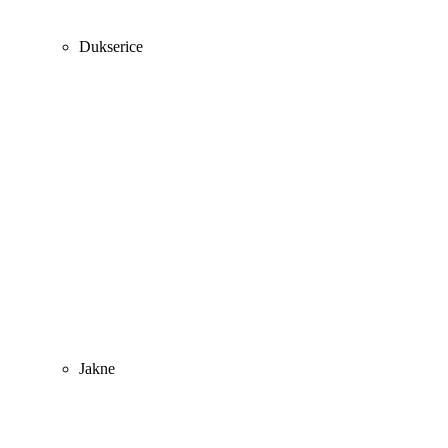
Dukserice
Jakne