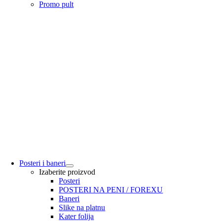
Promo pult
Posteri i baneri
Izaberite proizvod
Posteri
POSTERI NA PENI / FOREXU
Baneri
Slike na platnu
Kater folija