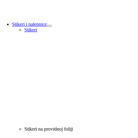
Stikeri i nalepnice
Stikeri
Stikeri na providnoj foliji