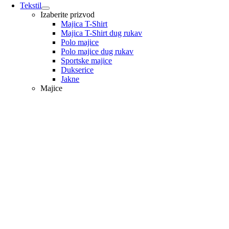
Tekstil
Izaberite prizvod
Majica T-Shirt
Majica T-Shirt dug rukav
Polo majice
Polo majice dug rukav
Sportske majice
Dukserice
Jakne
Majice