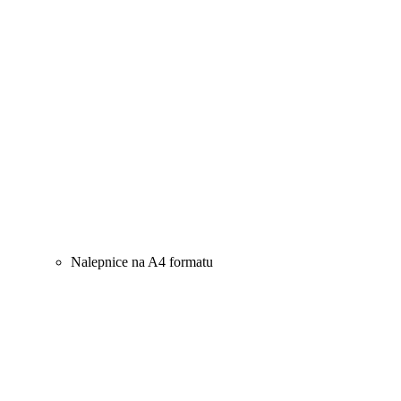
Nalepnice na A4 formatu