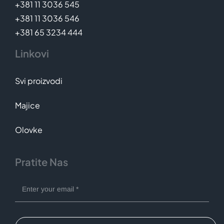
+381 11 3036 545
+381 11 3036 546
+381 65 3234 444
Linkovi
Svi proizvodi
Majice
Olovke
Pratite Nas