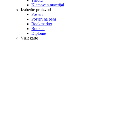
Trifold
Klamovan materijal
Izaberite proizvod
Posteri
Posteri na peni
Bookmarker
Booklet
Diplome
Vizit karte