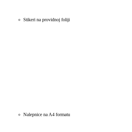
Stikeri na providnoj foliji
Nalepnice na A4 formatu