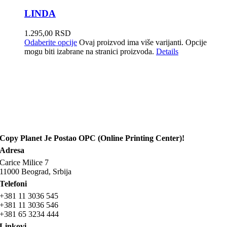
LINDA
1.295,00
RSD
Odaberite opcije
Ovaj proizvod ima više varijanti. Opcije
mogu biti izabrane na stranici proizvoda.
Details
Copy Planet Je Postao OPC (Online Printing Center)!
Adresa
Carice Milice 7
11000 Beograd, Srbija
Telefoni
+381 11 3036 545
+381 11 3036 546
+381 65 3234 444
Linkovi