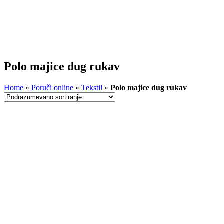
Polo majice dug rukav
Home
»
Poruči online
»
Tekstil
»
Polo majice dug rukav