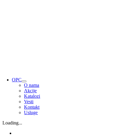
OPC
O nama
Akcije
Katalozi
Vesti
Kontakt
Usluge
Loading...