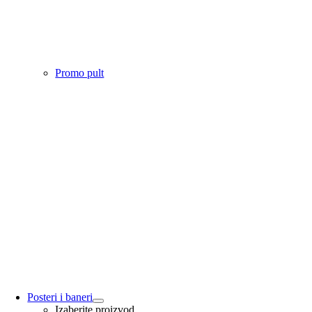
Promo pult
Posteri i baneri
Izaberite proizvod