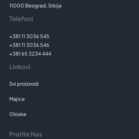
11000 Beograd, Srbija
Telefoni
+381 11 3036 545
+381 11 3036 546
+381 65 3234 444
Linkovi
Svi proizvodi
Majice
Olovke
Pratite Nas