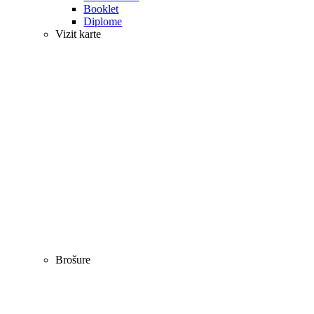
Booklet
Diplome
Vizit karte
Brošure