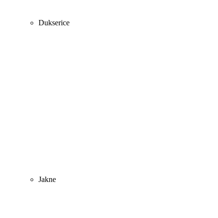
Dukserice
Jakne