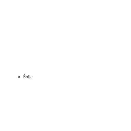
Šolje