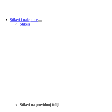
Stikeri i nalepnice
Stikeri
Stikeri na providnoj foliji