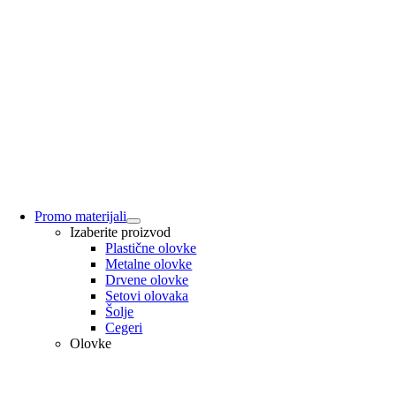
Promo materijali
Izaberite proizvod
Plastične olovke
Metalne olovke
Drvene olovke
Setovi olovaka
Šolje
Cegeri
Olovke