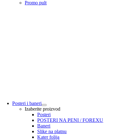
Promo pult
Posteri i baneri
Izaberite proizvod
Posteri
POSTERI NA PENI / FOREXU
Baneri
Slike na platnu
Kater folija