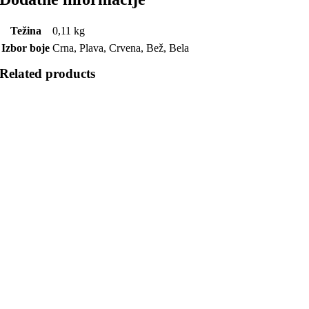
Težina
0,11 kg
Izbor boje
Crna, Plava, Crvena, Bež, Bela
Related products