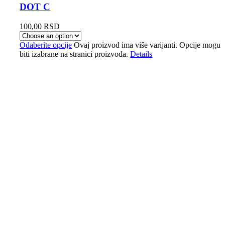
DOT C
100,00
RSD
Odaberite opcije
Ovaj proizvod ima više varijanti. Opcije mogu
biti izabrane na stranici proizvoda.
Details