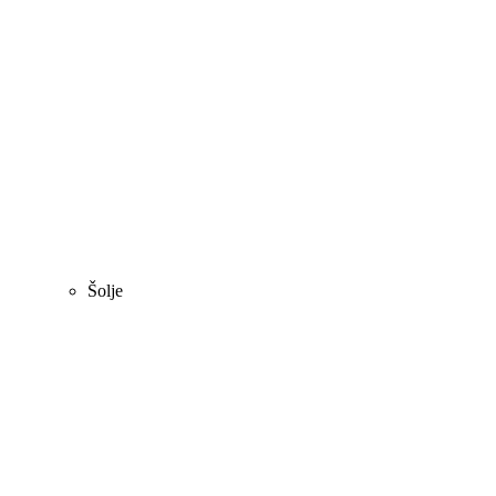
Šolje