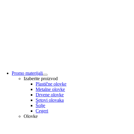
Promo materijali
Izaberite proizvod
Plastične olovke
Metalne olovke
Drvene olovke
Setovi olovaka
Šolje
Cegeri
Olovke