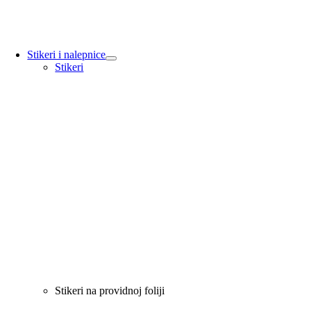
Stikeri i nalepnice
Stikeri
Stikeri na providnoj foliji