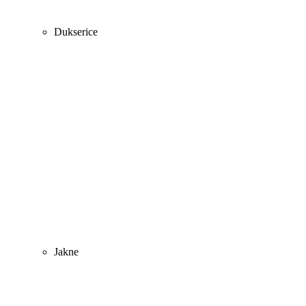
Dukserice
Jakne