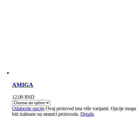
AMIGA
12,00
RSD
Odaberite opcije
Ovaj proizvod ima više varijanti. Opcije mogu
biti izabrane na stranici proizvoda.
Details