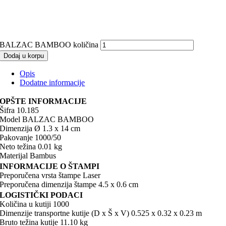
BALZAC BAMBOO količina
Dodaj u korpu
Opis
Dodatne informacije
OPŠTE INFORMACIJE
Šifra 10.185
Model BALZAC BAMBOO
Dimenzija Ø 1.3 x 14 cm
Pakovanje 1000/50
Neto težina 0.01 kg
Materijal Bambus
INFORMACIJE O ŠTAMPI
Preporučena vrsta štampe Laser
Preporučena dimenzija štampe 4.5 x 0.6 cm
LOGISTIČKI PODACI
Količina u kutiji 1000
Dimenzije transportne kutije (D x Š x V) 0.525 x 0.32 x 0.23 m
Bruto težina kutije 11.10 kg