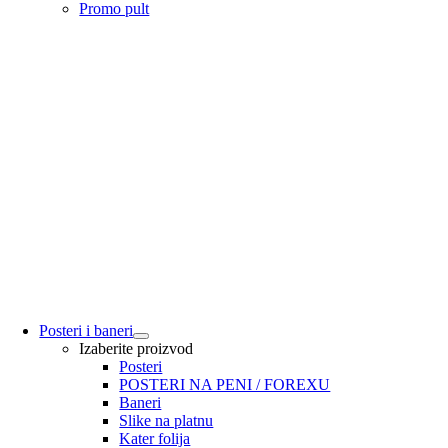
Promo pult
Posteri i baneri
Izaberite proizvod
Posteri
POSTERI NA PENI / FOREXU
Baneri
Slike na platnu
Kater folija