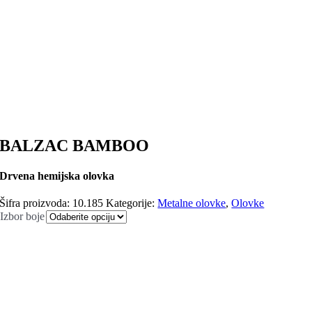
BALZAC BAMBOO
Drvena hemijska olovka
Šifra proizvoda:
10.185
Kategorije:
Metalne olovke
,
Olovke
Izbor boje