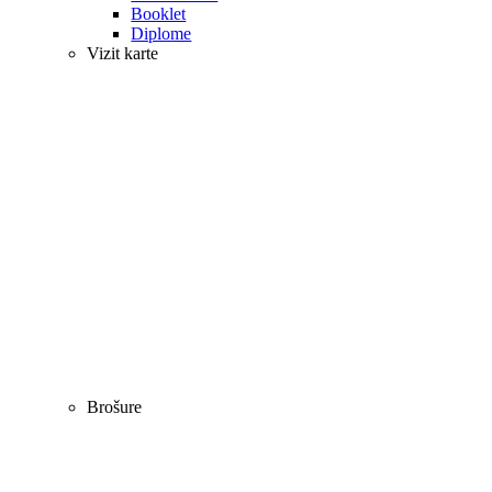
Booklet
Diplome
Vizit karte
Brošure