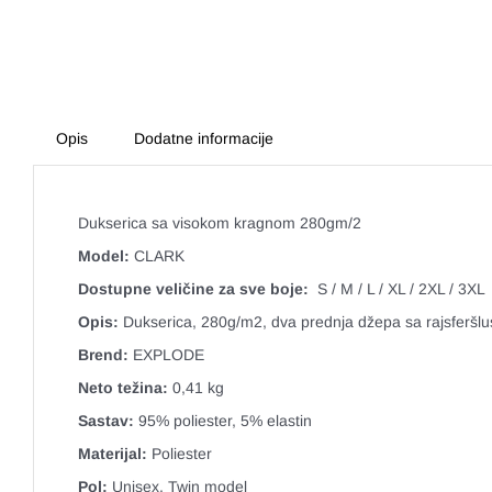
Opis
Dodatne informacije
Dukserica sa visokom kragnom 280gm/2
Model:
CLARK
Dostupne veličine za sve boje:
S / M / L / XL / 2XL / 3XL
Opis:
Dukserica, 280g/m2, dva prednja džepa sa rajsferšlu
Brend:
EXPLODE
Neto težina:
0,41 kg
Sastav:
95% poliester, 5% elastin
Materijal:
Poliester
Pol:
Unisex, Twin model