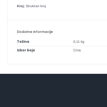
Kroj:
Strukiran kroj
Dodatne informacije
Težina
0,11 kg
Izbor boje
Crna