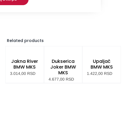
OPC
Related products
Jakna River
Dukserica
Upaljač
BMW MKS
Joker BMW
BMW MKS
MKS
3.014,00
RSD
1.422,00
RSD
4.677,00
RSD