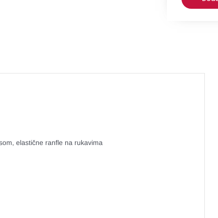
som, elastične ranfle na rukavima