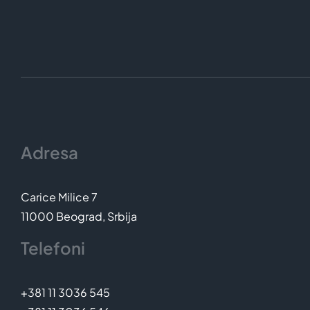
Adresa
Carice Milice 7
11000 Beograd, Srbija
Telefoni
+381 11 3036 545