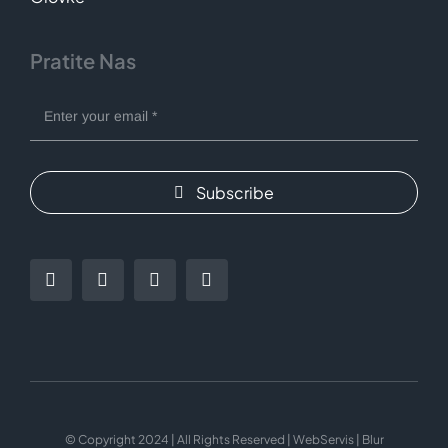
Pratite Nas
Subscribe
© Copyright 2024 | All Rights Reserved | WebServis | Blur