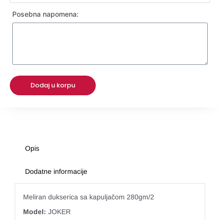
Posebna napomena:
Dodaj u korpu
Opis
Dodatne informacije
Meliran dukserica sa kapuljačom 280gm/2
Model:
JOKER