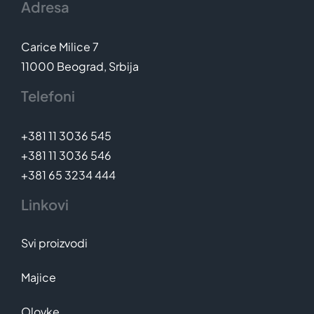
Adresa
Carice Milice 7
11000 Beograd, Srbija
Telefoni
+381 11 3036 545
+381 11 3036 546
+381 65 3234 444
Linkovi
Svi proizvodi
Majice
Olovke