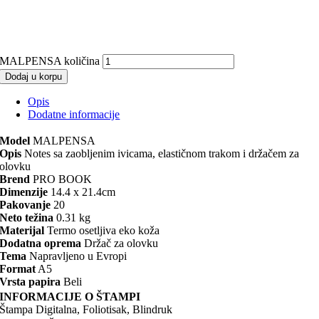
MALPENSA količina
Dodaj u korpu
Opis
Dodatne informacije
Model
MALPENSA
Opis
Notes sa zaobljenim ivicama, elastičnom trakom i držačem za
olovku
Brend
PRO BOOK
Dimenzije
14.4 x 21.4cm
Pakovanje
20
Neto težina
0.31 kg
Materijal
Termo osetljiva eko koža
Dodatna oprema
Držač za olovku
Tema
Napravljeno u Evropi
Format
A5
Vrsta papira
Beli
INFORMACIJE O ŠTAMPI
Štampa Digitalna, Foliotisak, Blindruk