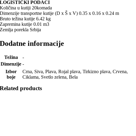
LOGISTIČKI PODACI
Količina u kutiji 20komada
Dimenzije transportne kutije (D x Š x V) 0.35 x 0.16 x 0.24 m
Bruto težina kutije 6.42 kg
Zapremina kutije 0.01 m3
Zemlja porekla Srbija
Dodatne informacije
Težina
-
Dimenzije
-
Izbor
Crna, Siva, Plava, Rojal plava, Tirkizno plava, Crvena,
boje
Ciklama, Svetlo zelena, Bela
Related products