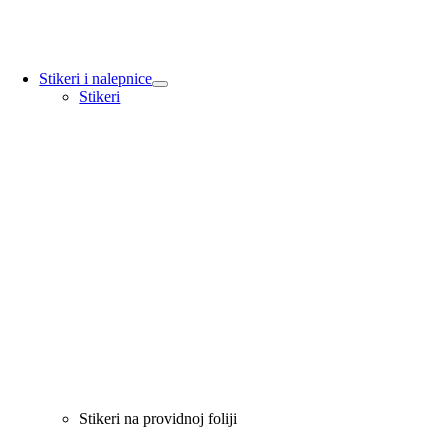
Stikeri i nalepnice
Stikeri
Stikeri na providnoj foliji