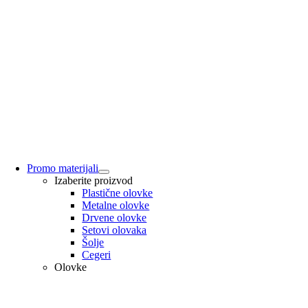
Promo materijali
Izaberite proizvod
Plastične olovke
Metalne olovke
Drvene olovke
Setovi olovaka
Šolje
Cegeri
Olovke