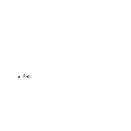
Šolje