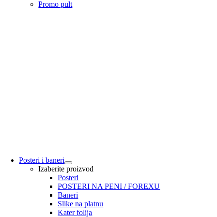
Promo pult
Posteri i baneri
Izaberite proizvod
Posteri
POSTERI NA PENI / FOREXU
Baneri
Slike na platnu
Kater folija