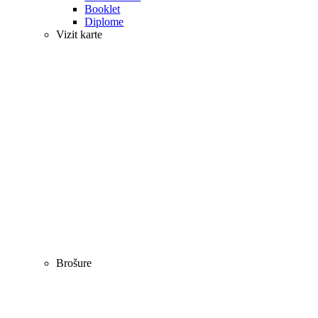
Booklet
Diplome
Vizit karte
Brošure