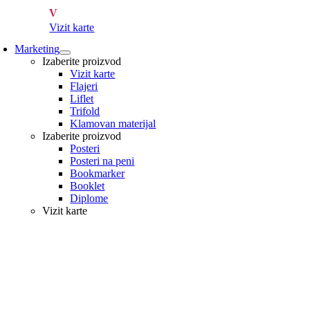
V
Vizit karte
Marketing
Izaberite proizvod
Vizit karte
Flajeri
Liflet
Trifold
Klamovan materijal
Izaberite proizvod
Posteri
Posteri na peni
Bookmarker
Booklet
Diplome
Vizit karte