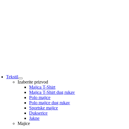
Tekstil
Izaberite prizvod
Majica T-Shirt
Majica T-Shirt dug rukav
Polo majice
Polo majice dug rukav
Sportske majice
Dukserice
Jakne
Majice