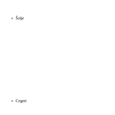
Šolje
Cegeri