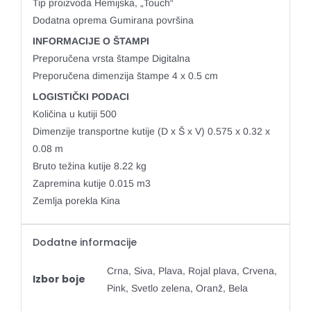
Tip proizvoda Hemijska, „Touch“
Dodatna oprema Gumirana površina
INFORMACIJE O ŠTAMPI
Preporučena vrsta štampe Digitalna
Preporučena dimenzija štampe 4 x 0.5 cm
LOGISTIČKI PODACI
Količina u kutiji 500
Dimenzije transportne kutije (D x Š x V) 0.575 x 0.32 x
0.08 m
Bruto težina kutije 8.22 kg
Zapremina kutije 0.015 m3
Zemlja porekla Kina
Dodatne informacije
Crna, Siva, Plava, Rojal plava, Crvena,
Izbor boje
Pink, Svetlo zelena, Oranž, Bela