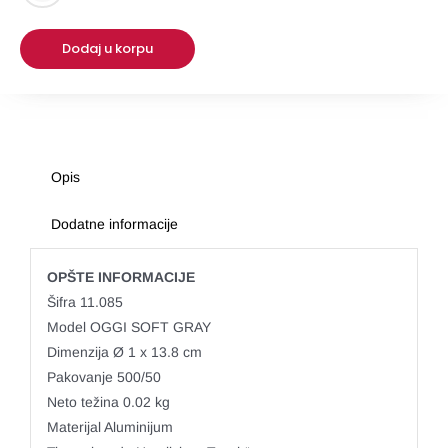
OPC
Dodaj u korpu
Opis
Dodatne informacije
OPŠTE INFORMACIJE
Šifra 11.085
Model OGGI SOFT GRAY
Dimenzija Ø 1 x 13.8 cm
Pakovanje 500/50
Neto težina 0.02 kg
Materijal Aluminijum