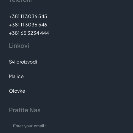
+381 11 3036 545
+381 11 3036 546
+381 65 3234 444
Linkovi
Svi proizvodi
Majice
Olovke
Pratite Nas