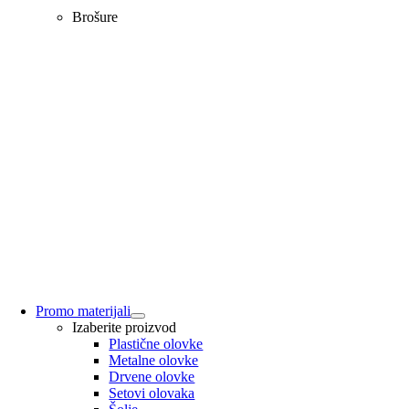
Brošure
Promo materijali
Izaberite proizvod
Plastične olovke
Metalne olovke
Drvene olovke
Setovi olovaka