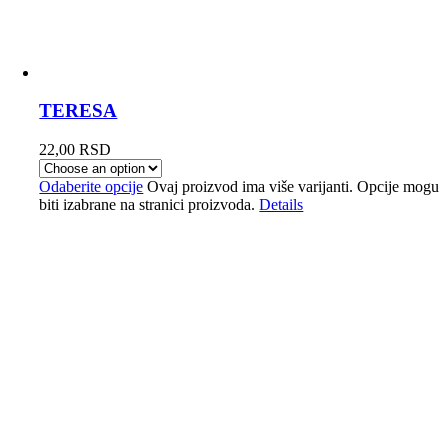
TERESA
22,00
RSD
Odaberite opcije
Ovaj proizvod ima više varijanti. Opcije mogu
biti izabrane na stranici proizvoda.
Details