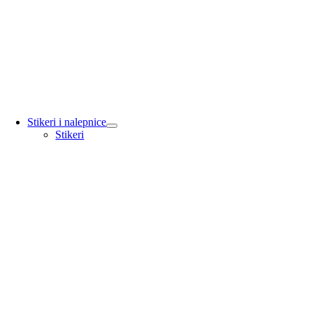
Stikeri i nalepnice
Stikeri