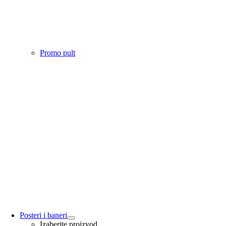
Promo pult
Posteri i baneri
Izaberite proizvod