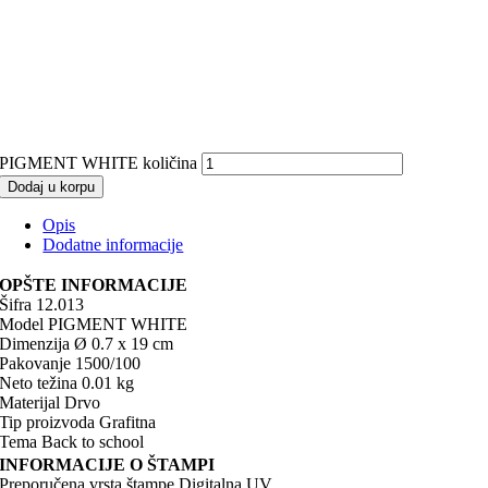
PIGMENT WHITE količina
Dodaj u korpu
Opis
Dodatne informacije
OPŠTE INFORMACIJE
Šifra 12.013
Model PIGMENT WHITE
Dimenzija Ø 0.7 x 19 cm
Pakovanje 1500/100
Neto težina 0.01 kg
Materijal Drvo
Tip proizvoda Grafitna
Tema Back to school
INFORMACIJE O ŠTAMPI
Preporučena vrsta štampe Digitalna UV