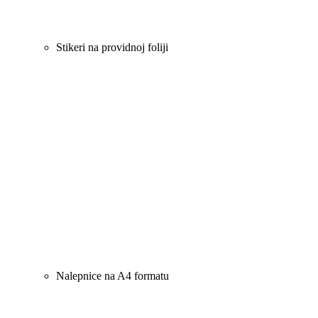
Stikeri na providnoj foliji
Nalepnice na A4 formatu