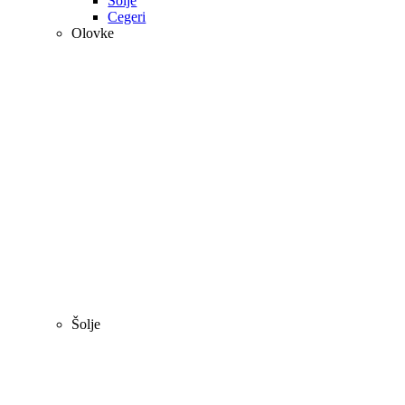
Šolje
Cegeri
Olovke
Šolje