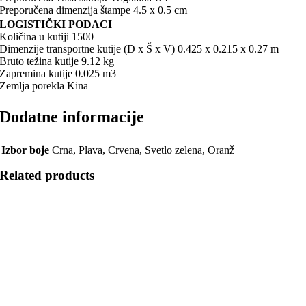
Preporučena dimenzija štampe 4.5 x 0.5 cm
LOGISTIČKI PODACI
Količina u kutiji 1500
Dimenzije transportne kutije (D x Š x V) 0.425 x 0.215 x 0.27 m
Bruto težina kutije 9.12 kg
Zapremina kutije 0.025 m3
Zemlja porekla Kina
Dodatne informacije
Izbor boje
Crna, Plava, Crvena, Svetlo zelena, Oranž
Related products