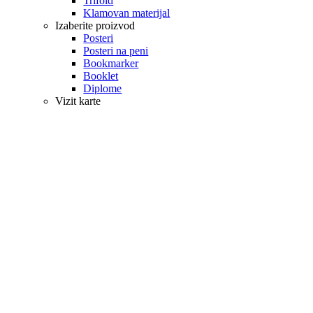
Trifold
Klamovan materijal
Izaberite proizvod
Posteri
Posteri na peni
Bookmarker
Booklet
Diplome
Vizit karte