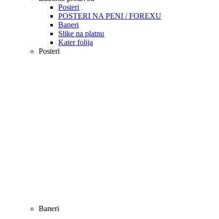
Posteri
POSTERI NA PENI / FOREXU
Baneri
Slike na platnu
Kater folija
Posteri
Baneri