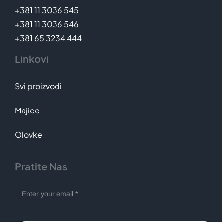
+381 11 3036 545
+381 11 3036 546
+381 65 3234 444
Linkovi
Svi proizvodi
Majice
Olovke
Pratite Nas