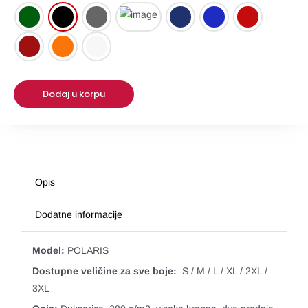
OPC
Dodaj u korpu
Opis
Dodatne informacije
Model:
POLARIS
Dostupne veličine za sve boje:
S / M / L / XL / 2XL /
3XL