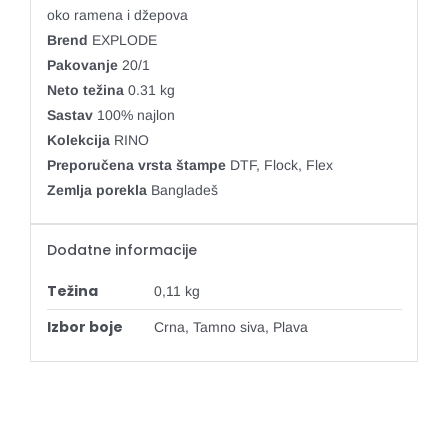
oko ramena i džepova
Brend
EXPLODE
Pakovanje
20/1
Neto težina
0.31 kg
Sastav
100% najlon
Kolekcija
RINO
Preporučena vrsta štampe
DTF, Flock, Flex
Zemlja porekla
Bangladeš
Dodatne informacije
Težina
0,11 kg
Izbor boje
Crna, Tamno siva, Plava