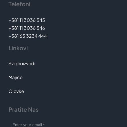
Telefoni
+381 11 3036 545
+381 11 3036 546
+381 65 3234 444
Linkovi
Svi proizvodi
Majice
Olovke
Pratite Nas