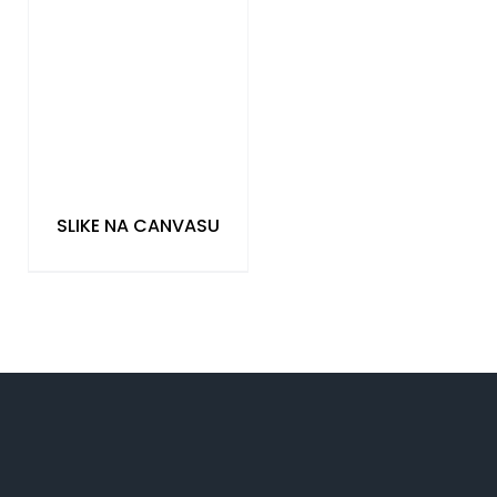
SLIKE NA CANVASU