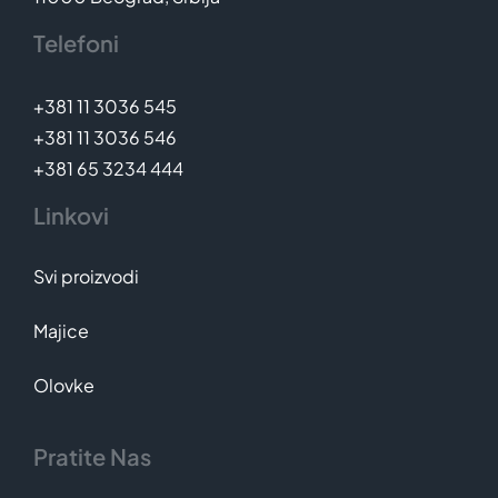
Telefoni
+381 11 3036 545
+381 11 3036 546
+381 65 3234 444
Linkovi
Svi proizvodi
Majice
Olovke
Pratite Nas