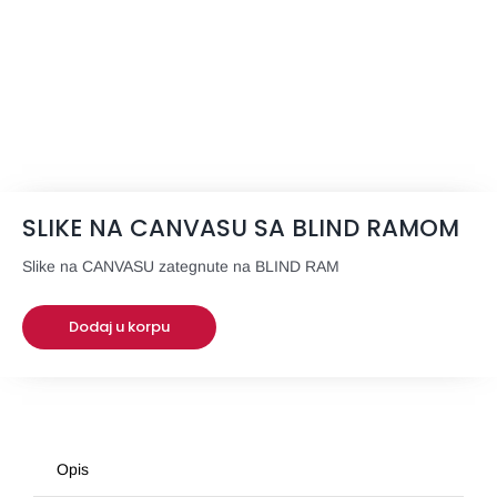
SLIKE NA CANVASU SA BLIND RAMOM
Slike na CANVASU zategnute na BLIND RAM
Dodaj u korpu
Opis