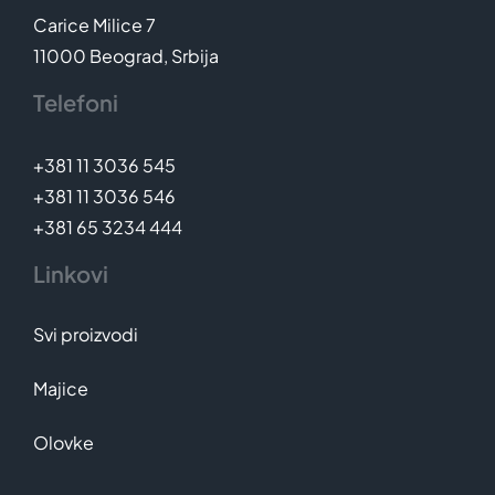
Carice Milice 7
11000 Beograd, Srbija
Telefoni
+381 11 3036 545
+381 11 3036 546
+381 65 3234 444
Linkovi
Svi proizvodi
Majice
Olovke