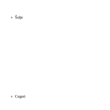
Šolje
Cegeri