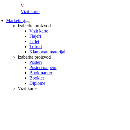
V
Vizit karte
Marketing
Izaberite proizvod
Vizit karte
Flajeri
Liflet
Trifold
Klamovan materijal
Izaberite proizvod
Posteri
Posteri na peni
Bookmarker
Booklet
Diplome
Vizit karte