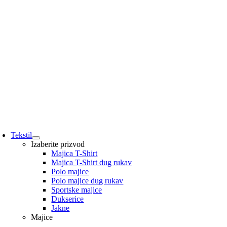
Tekstil
Izaberite prizvod
Majica T-Shirt
Majica T-Shirt dug rukav
Polo majice
Polo majice dug rukav
Sportske majice
Dukserice
Jakne
Majice