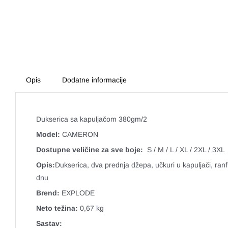
Opis
Dodatne informacije
Dukserica sa kapuljačom 380gm/2
Model:
CAMERON
Dostupne veličine za sve boje:
S / M / L / XL / 2XL / 3XL
Opis:
Dukserica, dva prednja džepa, učkuri u kapuljači, ran
dnu
Brend:
EXPLODE
Neto težina:
0,67 kg
Sastav: