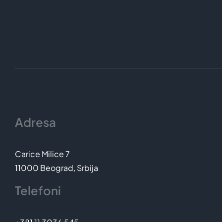
Adresa
Carice Milice 7
11000 Beograd, Srbija
Telefoni