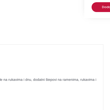
Doda
fle na rukavima i dnu, dodatni štepovi na ramenima, rukavima i