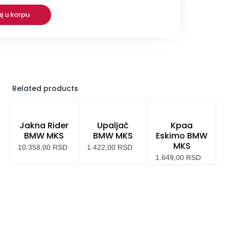
OPC
j u korpu
Related products
Jakna Rider
Upaljač
Kpaa
BMW MKS
BMW MKS
Eskimo BMW
MKS
10.358,00
RSD
1.422,00
RSD
1.649,00
RSD