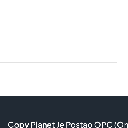
Copy Planet Je Postao OPC (Onl