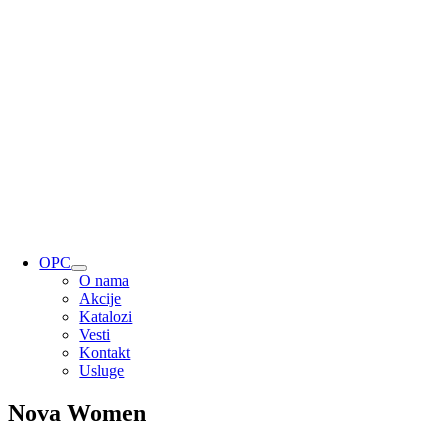
OPC
O nama
Akcije
Katalozi
Vesti
Kontakt
Usluge
Nova Women