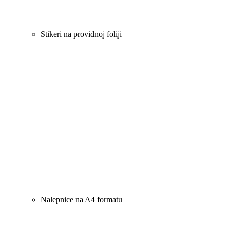
Stikeri na providnoj foliji
Nalepnice na A4 formatu