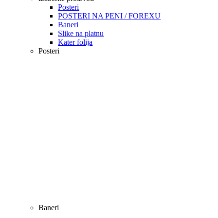
Posteri
POSTERI NA PENI / FOREXU
Baneri
Slike na platnu
Kater folija
Posteri
Baneri