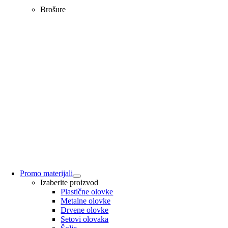
Brošure
Promo materijali
Izaberite proizvod
Plastične olovke
Metalne olovke
Drvene olovke
Setovi olovaka