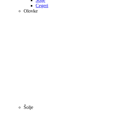
Šolje
Cegeri
Olovke
Šolje