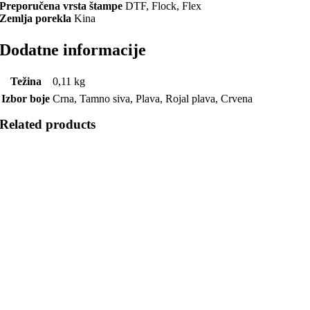
Preporučena vrsta štampe
DTF, Flock, Flex
Zemlja porekla
Kina
Dodatne informacije
Težina
0,11 kg
Izbor boje
Crna, Tamno siva, Plava, Rojal plava, Crvena
Related products