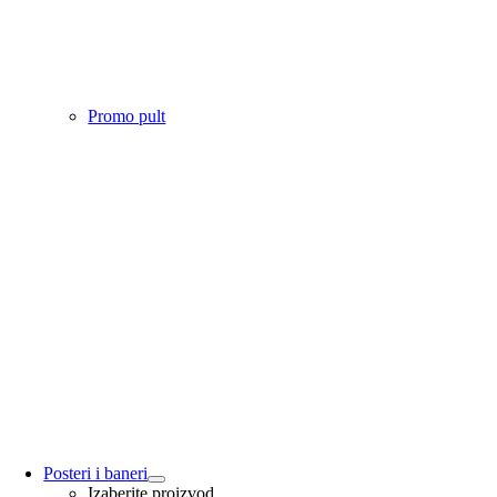
Promo pult
Posteri i baneri
Izaberite proizvod