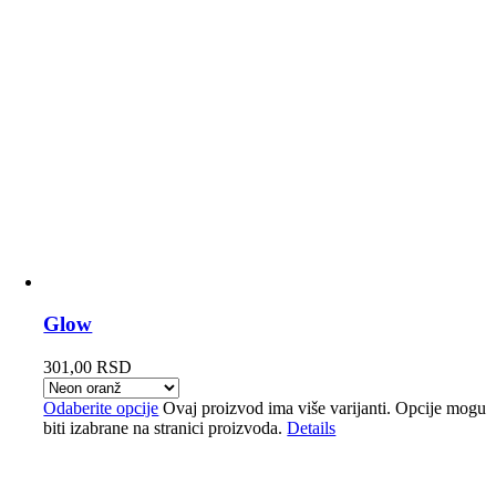
Glow
301,00
RSD
Odaberite opcije
Ovaj proizvod ima više varijanti. Opcije mogu
biti izabrane na stranici proizvoda.
Details