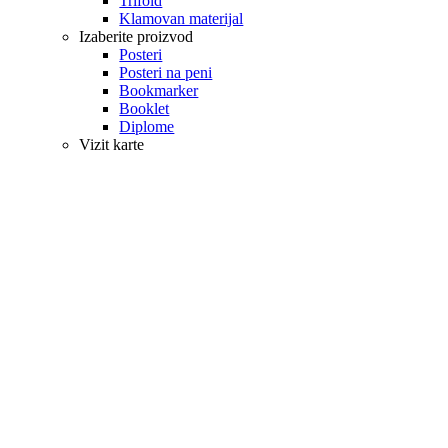
Trifold
Klamovan materijal
Izaberite proizvod
Posteri
Posteri na peni
Bookmarker
Booklet
Diplome
Vizit karte