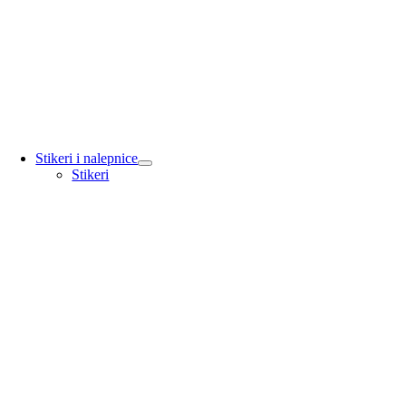
Stikeri i nalepnice
Stikeri